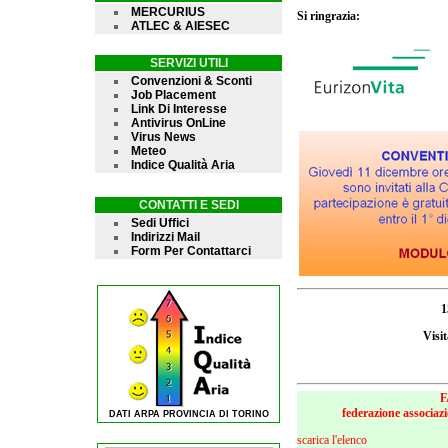
MERCURIUS
Si ringrazia:
ATLEC & AIESEC
SERVIZI UTILI
Convenzioni & Sconti
Job Placement
Link Di Interesse
Antivirus OnLine
Virus News
Meteo
Indice Qualità Aria
CONTATTI E SEDI
Sedi Uffici
Indirizzi Mail
Form Per Contattarci
1
Visi
F
federazione associazi
DATI ARPA PROVINCIA DI TORINO
scarica l'elenco