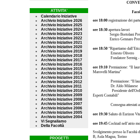
CONVE
ATTIVITA'
Faco
Calendario Iniziative
ore 18:00
registrazione dei part
Archivio Iniziative 2026
Archivio Iniziative 2025
Archivio Iniziative 2024
ore 18:30
apertura lavori
Archivio Iniziative 2023
Sergio Bortolani
Archivio Iniziative 2022
Enrico Gennaro P
Archivio Iniziative 2021
Archivio Iniziative 2020
ore 18:50
“Ripartiamo dall’Etic
Archivio Iniziative 2019
Ernesto Olivero
Archivio Iniziative 2018
Fondatore Sermig - 
Archivio Iniziative 2017
Archivio Iniziative 2016
ore 19:10
Premiazione: “Il laur
Archivio Iniziative 2015
Marovelli Martina"
Archivio Iniziative 2014
Archivio Iniziative 2013
Premiazione: “Il laureato
Archivio Iniziative 2012
Dr. Aldo Milanese
Archivio Iniziative 2011
Archivio Iniziative 2010
Presidente dell'Ordi
Archivio Iniziative 2009
Esperti Contabili"
Archivio Iniziative 2008
Archivio Iniziative 2007
Consegna attestati ai lau
Archivio Iniziative 2006
Archivio Iniziative 2005
ore 19:30
Saluto di Eurizon Vit
Archivio Iniziative 2004
Vi Segnaliamo
ore 19:45
Cocktail nell’atrio m
Della Facoltà
Svolgimento presso la Facoltà 
B, Aula Magna, Torino
PROGETTI