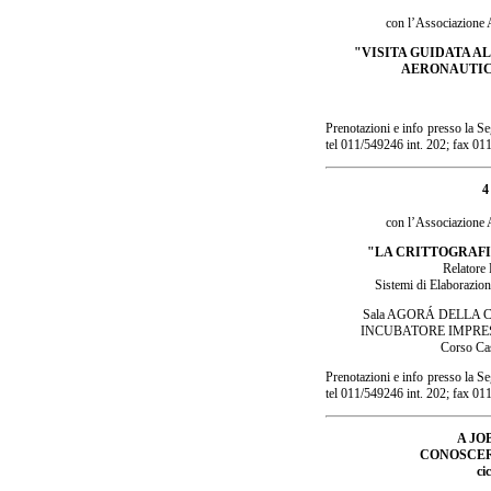
con l’Associazione
"VISITA GUIDATA A
AERONAUTIC
Prenotazioni e info presso la 
tel 011/549246 int. 202; fax 0
4
con l’Associazione
"LA CRITTOGRAFI
Relatore
Sistemi di Elaborazion
Sala AGORÁ DELLA C
INCUBATORE IMPRE
Corso Cas
Prenotazioni e info presso la 
tel 011/549246 int. 202; fax 0
A JO
CONOSCER
ci