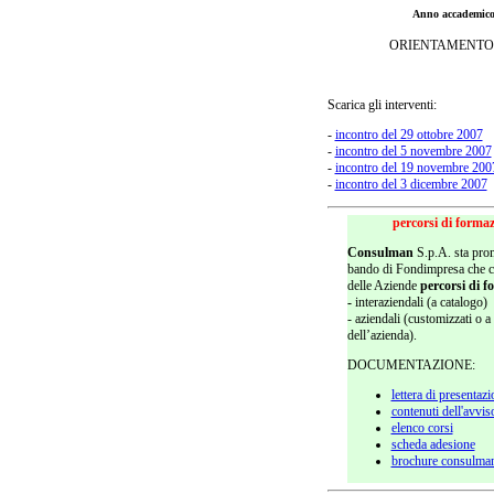
Anno accademico
ORIENTAMENTO
Scarica gli interventi:
-
incontro del 29 ottobre 2007
-
incontro del 5 novembre 2007
-
incontro del 19 novembre 200
-
incontro del 3 dicembre 2007
percorsi di forma
Consulman
S.p.A. sta pro
bando di Fondimpresa che co
delle Aziende
percorsi di 
-
interaziendali (a catalogo)
- aziendali (customizzati o a
dell’azienda).
DOCUMENTAZIONE:
lettera di presentaz
contenuti dell'avvis
elenco corsi
scheda adesione
brochure consulma