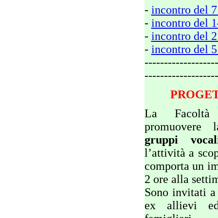
-
incontro del 7
-
incontro del 1
-
incontro del 2
-
incontro del 
------------------
------------------
PROGET
La Facoltà
promuovere
gruppi vocal
l’attività a sco
comporta un im
2 ore alla setti
Sono invitati a 
ex allievi e