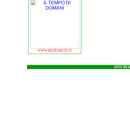
WWW.METEORETE.IT
SITO RE