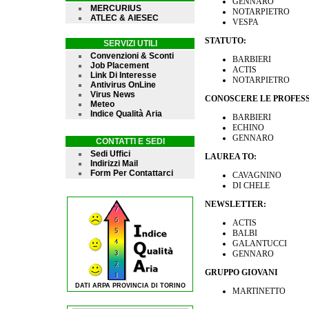
GENNARO
MERCURIUS
NOTARPIETRO
ATLEC & AIESEC
VESPA
STATUTO:
SERVIZI UTILI
Convenzioni & Sconti
BARBIERI
Job Placement
ACTIS
Link Di Interesse
NOTARPIETRO
Antivirus OnLine
Virus News
CONOSCERE LE PROFESS
Meteo
Indice Qualità Aria
BARBIERI
ECHINO
GENNARO
CONTATTI E SEDI
Sedi Uffici
LAUREA TO:
Indirizzi Mail
Form Per Contattarci
CAVAGNINO
DI CHELE
NEWSLETTER:
ACTIS
BALBI
GALANTUCCI
GENNARO
GRUPPO GIOVANI
DATI ARPA PROVINCIA DI TORINO
MARTINETTO